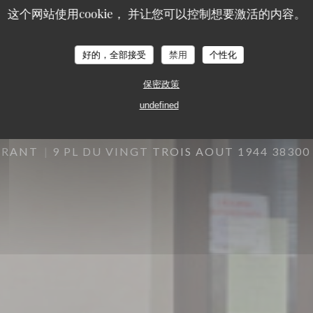
这个网站使用cookie， 并让您可以控制想要激活的内容。
好的，全部接受
禁用
个性化
保密政策
undefined
URANT
9 PL DU VINGT TROIS AOUT 1944 3830