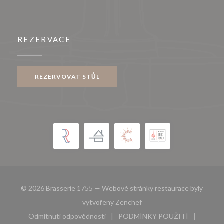
REZERVACE
REZERVOVAT STŮL
© 2026 Brasserie 1755 — Webové stránky restaurace byly
((otevře se v novém okně))
vytvořeny
Zenchef
Odmítnutí odpovědnosti
PODMÍNKY POUŽITÍ
((otevře se v novém okně))
((otevře se v novém 