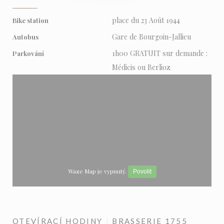
place du 23 Août 1944
Bike station
Gare de Bourgoin-Jallieu
Autobus
1h00 GRATUIT sur demande :
Parkování
Médicis ou Berlioz
Waze Map je vypnutý.
Povolit
OTEVÍRACÍ HODINY
BRASSERIE 1755