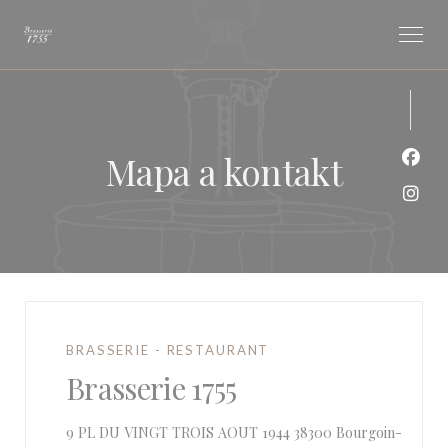
Panel pro správu cookies
Mapa a kontakt
Face
Inst
BRASSERIE - RESTAURANT
Brasserie 1755
9 PL DU VINGT TROIS AOUT 1944 38300 Bourgoin-