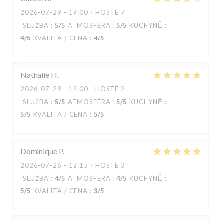
2026-07-29
- 19:00 - HOSTÉ 7
SLUŽBA
:
5
/5
ATMOSFÉRA
:
5
/5
KUCHYNĚ
:
4
/5
KVALITA / CENA
:
4
/5
Nathalie
H
2026-07-29
- 12:00 - HOSTÉ 2
SLUŽBA
:
5
/5
ATMOSFÉRA
:
5
/5
KUCHYNĚ
:
5
/5
KVALITA / CENA
:
5
/5
Dominique
P
2026-07-26
- 12:15 - HOSTÉ 3
SLUŽBA
:
4
/5
ATMOSFÉRA
:
4
/5
KUCHYNĚ
:
5
/5
KVALITA / CENA
:
3
/5