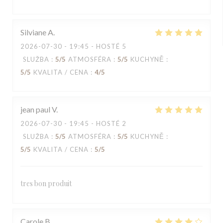
Silviane
A
2026-07-30
- 19:45 - HOSTÉ 5
SLUŽBA
:
5
/5
ATMOSFÉRA
:
5
/5
KUCHYNĚ
:
5
/5
KVALITA / CENA
:
4
/5
jean paul
V
2026-07-30
- 19:45 - HOSTÉ 2
SLUŽBA
:
5
/5
ATMOSFÉRA
:
5
/5
KUCHYNĚ
:
5
/5
KVALITA / CENA
:
5
/5
tres bon produit
Carole
B