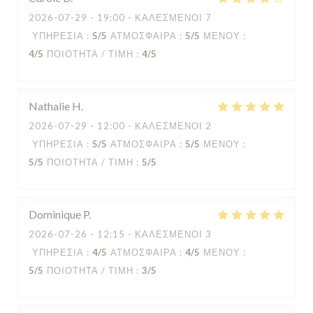
2026-07-29
- 19:00 - ΚΑΛΕΣΜΈΝΟΙ 7
ΥΠΗΡΕΣΊΑ
:
5
/5
ΑΤΜΌΣΦΑΙΡΑ
:
5
/5
ΜΕΝΟΎ
:
4
/5
ΠΟΙΌΤΗΤΑ / ΤΙΜΉ
:
4
/5
Nathalie
H
2026-07-29
- 12:00 - ΚΑΛΕΣΜΈΝΟΙ 2
ΥΠΗΡΕΣΊΑ
:
5
/5
ΑΤΜΌΣΦΑΙΡΑ
:
5
/5
ΜΕΝΟΎ
:
5
/5
ΠΟΙΌΤΗΤΑ / ΤΙΜΉ
:
5
/5
Dominique
P
2026-07-26
- 12:15 - ΚΑΛΕΣΜΈΝΟΙ 3
ΥΠΗΡΕΣΊΑ
:
4
/5
ΑΤΜΌΣΦΑΙΡΑ
:
4
/5
ΜΕΝΟΎ
:
5
/5
ΠΟΙΌΤΗΤΑ / ΤΙΜΉ
:
3
/5