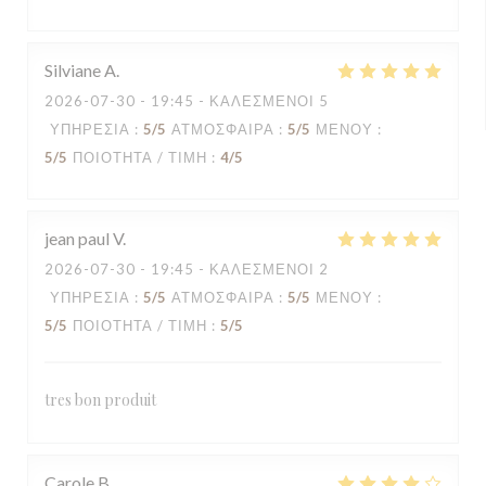
Silviane
A
2026-07-30
- 19:45 - ΚΑΛΕΣΜΈΝΟΙ 5
ΥΠΗΡΕΣΊΑ
:
5
/5
ΑΤΜΌΣΦΑΙΡΑ
:
5
/5
ΜΕΝΟΎ
:
5
/5
ΠΟΙΌΤΗΤΑ / ΤΙΜΉ
:
4
/5
jean paul
V
2026-07-30
- 19:45 - ΚΑΛΕΣΜΈΝΟΙ 2
ΥΠΗΡΕΣΊΑ
:
5
/5
ΑΤΜΌΣΦΑΙΡΑ
:
5
/5
ΜΕΝΟΎ
:
5
/5
ΠΟΙΌΤΗΤΑ / ΤΙΜΉ
:
5
/5
tres bon produit
Carole
B