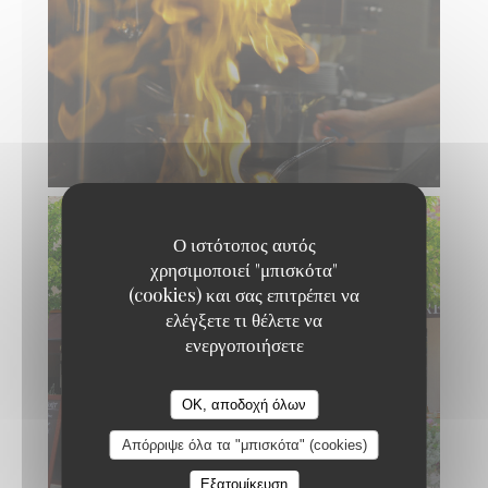
Ο ιστότοπος αυτός
χρησιμοποιεί "μπισκότα"
(cookies) και σας επιτρέπει να
ελέγξετε τι θέλετε να
ενεργοποιήσετε
OK, αποδοχή όλων
Απόρριψε όλα τα "μπισκότα" (cookies)
Εξατομίκευση