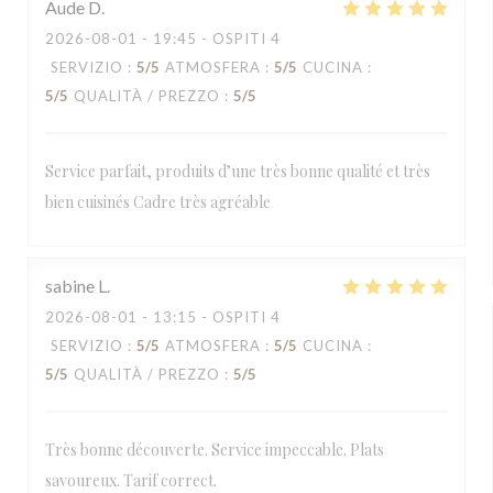
Aude
D
2026-08-01
- 19:45 - OSPITI 4
SERVIZIO
:
5
/5
ATMOSFERA
:
5
/5
CUCINA
:
5
/5
QUALITÀ / PREZZO
:
5
/5
Service parfait, produits d’une très bonne qualité et très
bien cuisinés Cadre très agréable
sabine
L
2026-08-01
- 13:15 - OSPITI 4
SERVIZIO
:
5
/5
ATMOSFERA
:
5
/5
CUCINA
:
5
/5
QUALITÀ / PREZZO
:
5
/5
Très bonne découverte. Service impeccable. Plats
savoureux. Tarif correct.