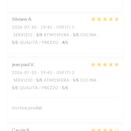
Silviane
A
2026-07-30
- 19:45 - OSPITI 5
SERVIZIO
:
5
/5
ATMOSFERA
:
5
/5
CUCINA
:
5
/5
QUALITÀ / PREZZO
:
4
/5
jean paul
V
2026-07-30
- 19:45 - OSPITI 2
SERVIZIO
:
5
/5
ATMOSFERA
:
5
/5
CUCINA
:
5
/5
QUALITÀ / PREZZO
:
5
/5
tres bon produit
Carole
B