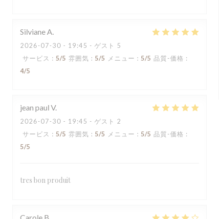
Silviane
A
2026-07-30
- 19:45 - ゲスト 5
サービス
:
5
/5
雰囲気
:
5
/5
メニュー
:
5
/5
品質-価格
:
4
/5
jean paul
V
2026-07-30
- 19:45 - ゲスト 2
サービス
:
5
/5
雰囲気
:
5
/5
メニュー
:
5
/5
品質-価格
:
5
/5
tres bon produit
Carole
B