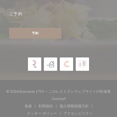
ご予約
予約
© 2026 Brasserie 1755 — このレストランウェブサイトの作成者
((新しいウィンドウで開きます))
Zenchef
免責
利用規約
個人情報保護方針
((新しいウィンドウで開きます))
((新しいウィンドウで開きます))
((新しいウィンドウで開き
クッキー ポリシー
アクセシビリティ
((新しいウィンドウで開きます))
((新しいウィンドウで開