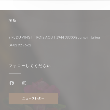
場所
((新
9 PL DU VINGT TROIS AOUT 1944 38300 Bourgoin-Jallieu
04 82 92 96 62
フォローしてください
Facebook ((新しいウィンドウで開きます))
Instagram ((新しいウィンドウで開きます))
ニュースレター