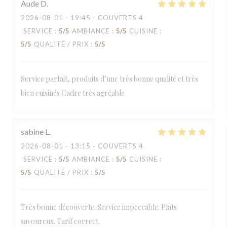
Aude
D
2026-08-01
- 19:45 - COUVERTS 4
SERVICE
:
5
/5
AMBIANCE
:
5
/5
CUISINE
:
5
/5
QUALITÉ / PRIX
:
5
/5
Service parfait, produits d’une très bonne qualité et très
bien cuisinés Cadre très agréable
sabine
L
2026-08-01
- 13:15 - COUVERTS 4
SERVICE
:
5
/5
AMBIANCE
:
5
/5
CUISINE
:
5
/5
QUALITÉ / PRIX
:
5
/5
Très bonne découverte. Service impeccable. Plats
savoureux. Tarif correct.