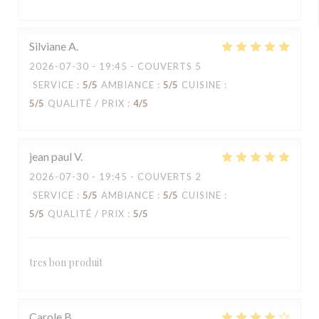
Silviane
A
2026-07-30
- 19:45 - COUVERTS 5
SERVICE
:
5
/5
AMBIANCE
:
5
/5
CUISINE
:
5
/5
QUALITÉ / PRIX
:
4
/5
jean paul
V
2026-07-30
- 19:45 - COUVERTS 2
SERVICE
:
5
/5
AMBIANCE
:
5
/5
CUISINE
:
5
/5
QUALITÉ / PRIX
:
5
/5
tres bon produit
Carole
B