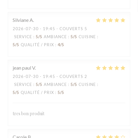
Silviane
A
2026-07-30
- 19:45 - COUVERTS 5
SERVICE
:
5
/5
AMBIANCE
:
5
/5
CUISINE
:
5
/5
QUALITÉ / PRIX
:
4
/5
jean paul
V
2026-07-30
- 19:45 - COUVERTS 2
SERVICE
:
5
/5
AMBIANCE
:
5
/5
CUISINE
:
5
/5
QUALITÉ / PRIX
:
5
/5
tres bon produit
Carole
B