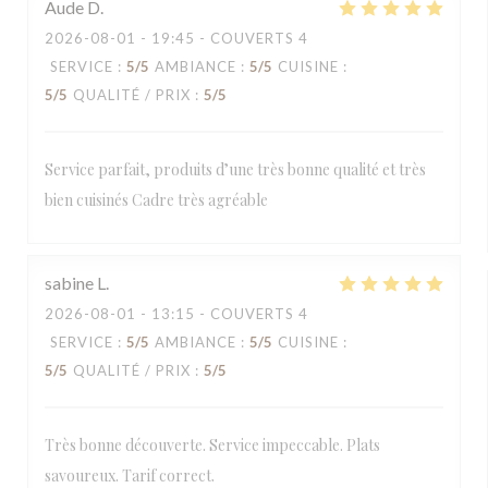
Aude
D
2026-08-01
- 19:45 - COUVERTS 4
SERVICE
:
5
/5
AMBIANCE
:
5
/5
CUISINE
:
5
/5
QUALITÉ / PRIX
:
5
/5
Service parfait, produits d’une très bonne qualité et très
bien cuisinés Cadre très agréable
sabine
L
2026-08-01
- 13:15 - COUVERTS 4
SERVICE
:
5
/5
AMBIANCE
:
5
/5
CUISINE
:
5
/5
QUALITÉ / PRIX
:
5
/5
Très bonne découverte. Service impeccable. Plats
savoureux. Tarif correct.