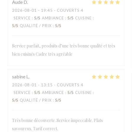
Aude
D
2026-08-01
- 19:45 - COUVERTS 4
SERVICE
:
5
/5
AMBIANCE
:
5
/5
CUISINE
:
5
/5
QUALITÉ / PRIX
:
5
/5
Service parfait, produits d’une très bonne qualité et très
bien cuisinés Cadre très agréable
sabine
L
2026-08-01
- 13:15 - COUVERTS 4
SERVICE
:
5
/5
AMBIANCE
:
5
/5
CUISINE
:
5
/5
QUALITÉ / PRIX
:
5
/5
Très bonne découverte. Service impeccable. Plats
savoureux. Tarif correct.