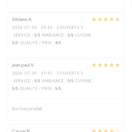
Silviane
A
2026-07-30
- 19:45 - COUVERTS 5
SERVICE
:
5
/5
AMBIANCE
:
5
/5
CUISINE
:
5
/5
QUALITÉ / PRIX
:
4
/5
jean paul
V
2026-07-30
- 19:45 - COUVERTS 2
SERVICE
:
5
/5
AMBIANCE
:
5
/5
CUISINE
:
5
/5
QUALITÉ / PRIX
:
5
/5
tres bon produit
Carole
B