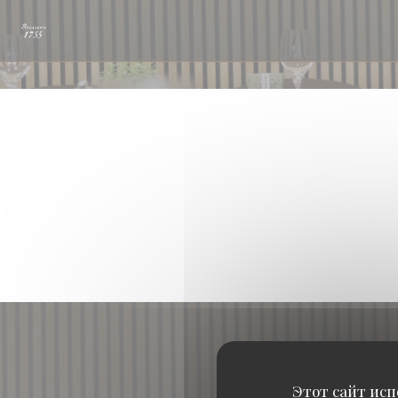
Панель управления cookies
Этот сайт исп