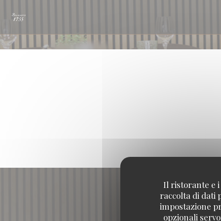
Personalizzazione delle tue scelte sui cookie
Il ristorante e
raccolta di dati
impostazione pre
opzionali servo