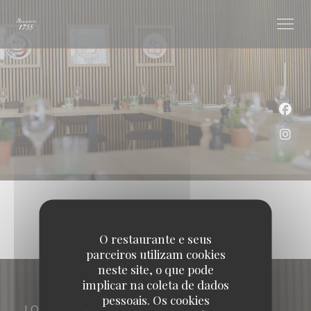
Painel de Gerenciamento de Cookies
Face
Inst
O restaurante e seus
parceiros utilizam cookies
neste site, o que pode
implicar na coleta de dados
pessoais. Os cookies
LOCAL