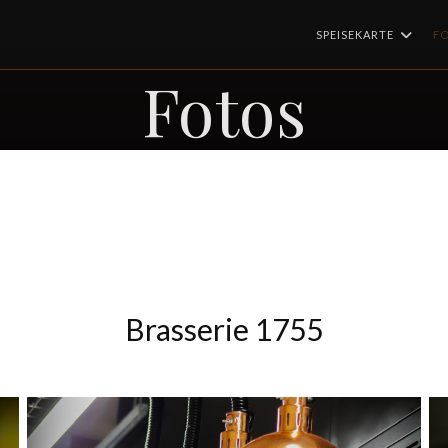
SPEISEKARTE
F
Fotos
Brasserie 1755