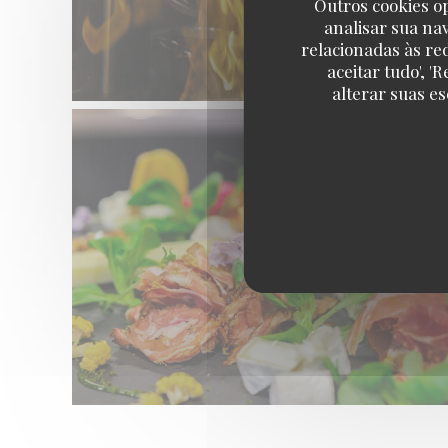
Outros cookies o
analisar sua na
relacionadas às re
aceitar tudo', 
alterar suas e