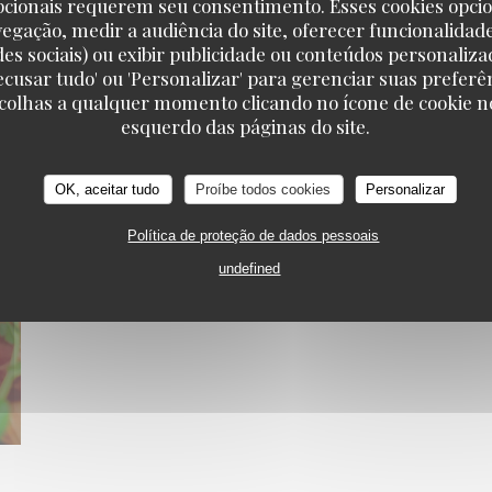
pcionais requerem seu consentimento. Esses cookies opci
vegação, medir a audiência do site, oferecer funcionalidad
des sociais) ou exibir publicidade ou conteúdos personaliza
'Recusar tudo' ou 'Personalizar' para gerenciar suas preferê
scolhas a qualquer momento clicando no ícone de cookie no
esquerdo das páginas do site.
OK, aceitar tudo
Proíbe todos cookies
Personalizar
Política de proteção de dados pessoais
undefined