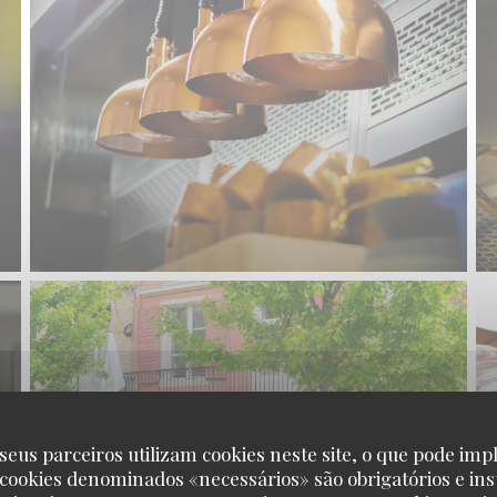
seus parceiros utilizam cookies neste site, o que pode impl
 cookies denominados «necessários» são obrigatórios e ins