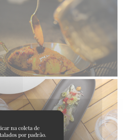
icar na coleta de
talados por padrão.