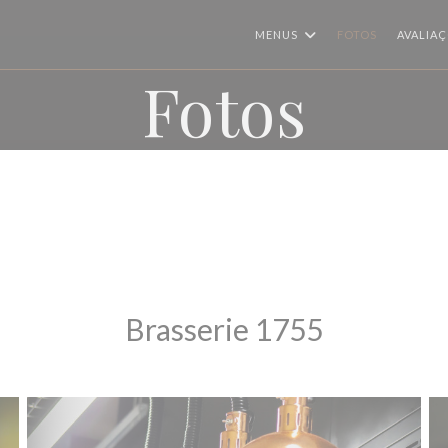
MENUS
FOTOS
AVALIA
Fotos
Brasserie 1755