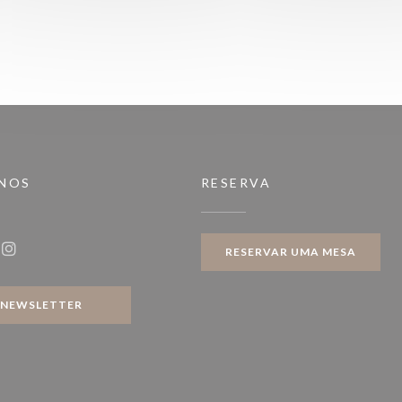
-NOS
RESERVA
RESERVAR UMA MESA
ook ((abre numa nova janela))
Instagram ((abre numa nova janela))
NEWSLETTER