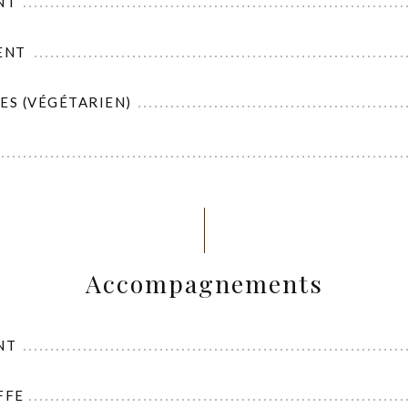
NT
ENT
ES (VÉGÉTARIEN)
Accompagnements
NT
FFE