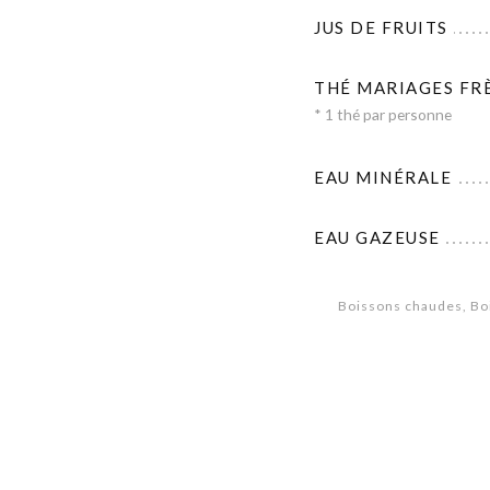
JUS DE FRUITS
THÉ MARIAGES FRÈ
* 1 thé par personne
EAU MINÉRALE
EAU GAZEUSE
Boissons chaudes, Boi