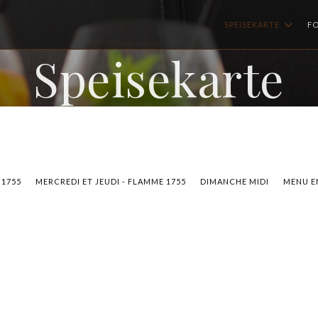
SPEISEKARTE
F
Speisekarte
 1755
MERCREDI ET JEUDI - FLAMME 1755
DIMANCHE MIDI
MENU E