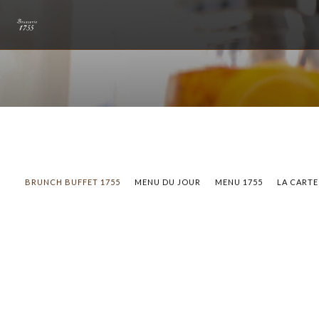
BRUNCH BUFFET 1755
MENU DU JOUR
MENU 1755
LA CARTE