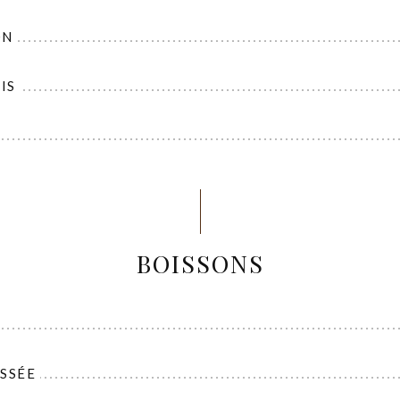
ON
IS
BOISSONS
SSÉE